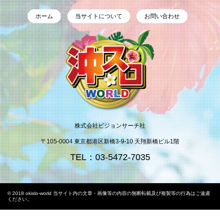
ホーム
当サイトについて
お問い合わせ
株式会社ビジョンサーチ社
〒105-0004 東京都港区新橋3-9-10 天翔新橋ビル1階
TEL：03-5472-7035
© 2018 okislo-world 当サイト内の文章・画像等の内容の無断転載及び複製等の行為はご遠慮
ください。