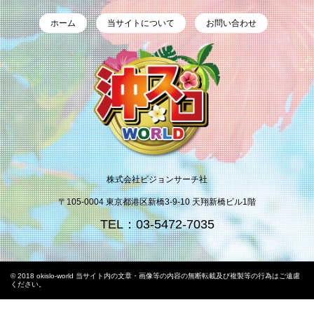
ホーム
当サイトについて
お問い合わせ
株式会社ビジョンサーチ社
〒105-0004 東京都港区新橋3-9-10 天翔新橋ビル1階
TEL：03-5472-7035
© 2018 okislo-world 当サイト内の文章・画像等の内容の無断転載及び複製等の行為はご遠慮
ください。