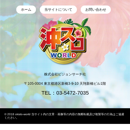
ホーム
当サイトについて
お問い合わせ
株式会社ビジョンサーチ社
〒105-0004 東京都港区新橋3-9-10 天翔新橋ビル1階
TEL：03-5472-7035
© 2018 okislo-world 当サイト内の文章・画像等の内容の無断転載及び複製等の行為はご遠慮
ください。