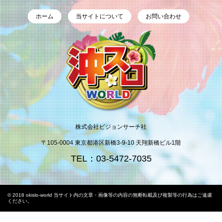
ホーム
当サイトについて
お問い合わせ
株式会社ビジョンサーチ社
〒105-0004 東京都港区新橋3-9-10 天翔新橋ビル1階
TEL：03-5472-7035
© 2018 okislo-world 当サイト内の文章・画像等の内容の無断転載及び複製等の行為はご遠慮
ください。