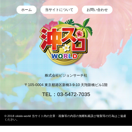
ホーム
当サイトについて
お問い合わせ
株式会社ビジョンサーチ社
〒105-0004 東京都港区新橋3-9-10 天翔新橋ビル1階
TEL：03-5472-7035
© 2018 okislo-world 当サイト内の文章・画像等の内容の無断転載及び複製等の行為はご遠慮
ください。