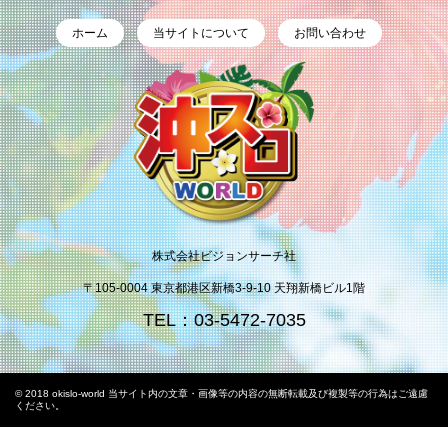
ホーム
当サイトについて
お問い合わせ
株式会社ビジョンサーチ社
〒105-0004 東京都港区新橋3-9-10 天翔新橋ビル1階
TEL：03-5472-7035
© 2018 okislo-world 当サイト内の文章・画像等の内容の無断転載及び複製等の行為はご遠慮
ください。